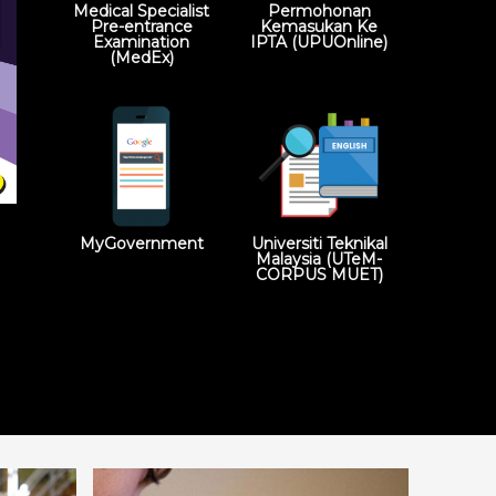
Medical Specialist
Permohonan
Pre-entrance
Kemasukan Ke
Examination
IPTA (UPUOnline)
(MedEx)
MyGovernment
Universiti Teknikal
Malaysia (UTeM-
CORPUS MUET)