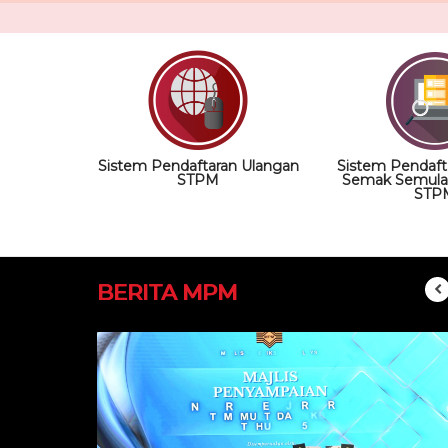
Sistem Pendaftaran Ulangan
Sistem Pendaft
STPM
Semak Semula
STP
BERITA MPM