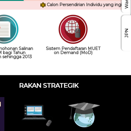
Calon Persendirian Individu yang ingin me
JPN
mohonan Salinan
Sistem Pendaftaran MUET
PM bagi Tahun
on Demand (MoD)
n sehingga 2013
RAKAN STRATEGIK