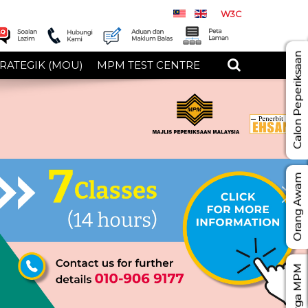
W3C
Calon Peperiksaan
RATEGIK (MOU)
MPM TEST CENTRE
Orang Awam
Warga MPM