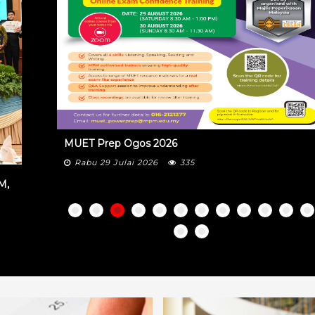
MUET Prep Ogos 2026
Rabu 29 Julai 2026
335
M,