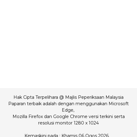
Hak Cipta Terpelihara @ Majlis Peperiksaan Malaysia
Paparan terbaik adalah dengan menggunakan Microsoft
Edge,
Mozilla Firefox dan Google Chrome versi terkini serta
resolusi monitor 1280 x 1024
Kemaskini pada : Khamis 06 Ogos 2026.