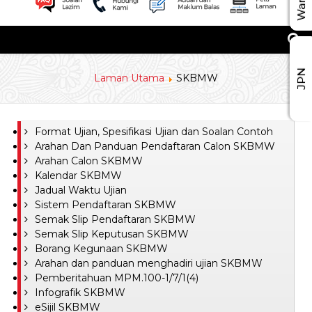
JPN
Laman Utama
SKBMW
Format Ujian, Spesifikasi Ujian dan Soalan Contoh
Arahan Dan Panduan Pendaftaran Calon SKBMW
Arahan Calon SKBMW
Kalendar SKBMW
Jadual Waktu Ujian
Sistem Pendaftaran SKBMW
Semak Slip Pendaftaran SKBMW
Semak Slip Keputusan SKBMW
Borang Kegunaan SKBMW
Arahan dan panduan menghadiri ujian SKBMW
Pemberitahuan MPM.100-1/7/1(4)
Infografik SKBMW
eSijil SKBMW