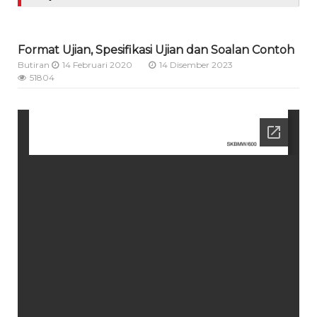
Format Ujian, Spesifikasi Ujian dan Soalan Contoh
Butiran
14 Februari 2020
14 Disember 2023
51804