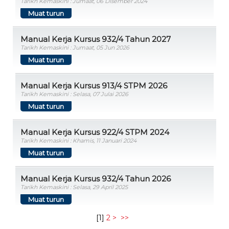
Tarikh Kemaskini : Jumaat, 06 Disember 2024
Muat turun
Manual Kerja Kursus 932/4 Tahun 2027
Tarikh Kemaskini : Jumaat, 05 Jun 2026
Muat turun
Manual Kerja Kursus 913/4 STPM 2026
Tarikh Kemaskini : Selasa, 07 Julai 2026
Muat turun
Manual Kerja Kursus 922/4 STPM 2024
Tarikh Kemaskini : Khamis, 11 Januari 2024
Muat turun
Manual Kerja Kursus 932/4 Tahun 2026
Tarikh Kemaskini : Selasa, 29 April 2025
Muat turun
[
1
]
2
>
>>