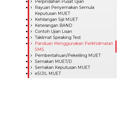
Perpindahan Pusat Ujian
Rayuan Penyemakan Semula
Keputusan MUET
Kehilangan Sijil MUET
Keterangan BAND
Contoh Ujian Lisan
Taklimat Speaking Test
Panduan Menggunakan Perkhidmatan
SMS
Pemberitahuan/Pekeliling MUET
Semakan MUET/D
Semakan Keputusan MUET
eSIJIL MUET