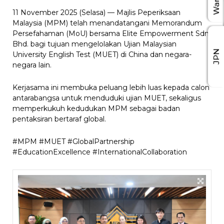
11 November 2025 (Selasa) — Majlis Peperiksaan
Malaysia (MPM) telah menandatangani Memorandum
Persefahaman (MoU) bersama Elite Empowerment Sdn.
Bhd. bagi tujuan mengelolakan Ujian Malaysian
JPN
University English Test (MUET) di China dan negara-
negara lain.
Kerjasama ini membuka peluang lebih luas kepada calon
antarabangsa untuk menduduki ujian MUET, sekaligus
memperkukuh kedudukan MPM sebagai badan
pentaksiran bertaraf global.
#MPM #MUET #GlobalPartnership
#EducationExcellence #InternationalCollaboration