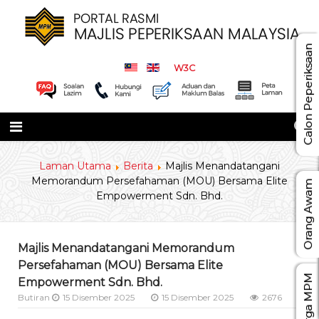
Calon Peperiksaan
W3C
Laman Utama
Berita
Majlis Menandatangani
Memorandum Persefahaman (MOU) Bersama Elite
Orang Awam
Empowerment Sdn. Bhd.
Majlis Menandatangani Memorandum
Persefahaman (MOU) Bersama Elite
Warga MPM
Empowerment Sdn. Bhd.
Butiran
15 Disember 2025
15 Disember 2025
2676